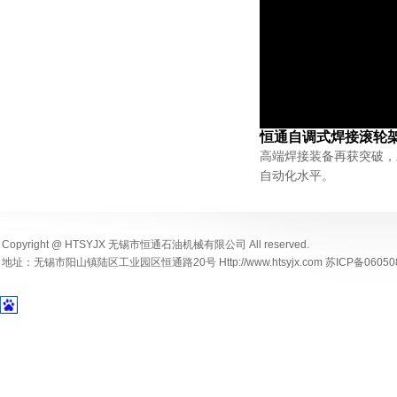
恒通自调式焊接滚轮
高端焊接装备再获突破，
自动化水平。
Copyright @ HTSYJX 无锡市恒通石油机械有限公司 All reserved.
地址：无锡市阳山镇陆区工业园区恒通路20号 Http://www.htsyjx.com 苏ICP备06050