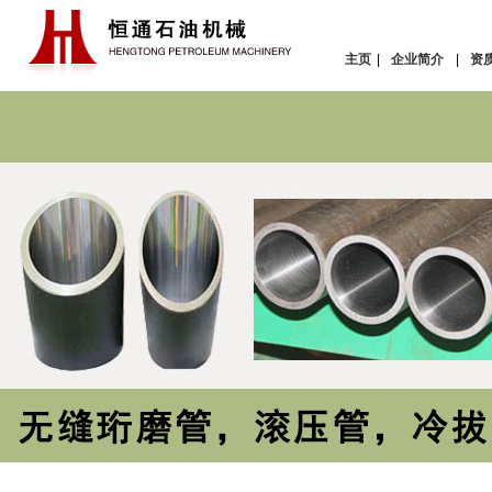
主页
|
企业简介
|
资