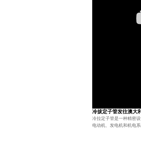
冷拔定子管发往澳大利亚
冷拉定子管是一种精密设
电动机、发电机和机电系