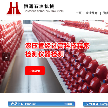
主页
|
企业简介
|
资
←