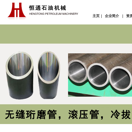
主页
|
企业简介
|
资