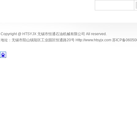
Copyright @ HTSYJX 无锡市恒通石油机械有限公司 All reserved.
地址：无锡市阳山镇陆区工业园区恒通路20号 Http://www.htsyjx.com 苏ICP备06050