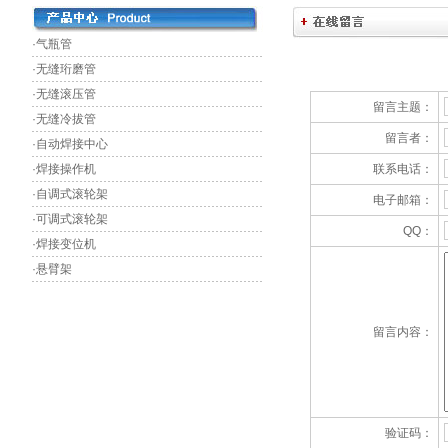
·气瓶管
·无缝珩磨管
·无缝滚压管
留言主题：
·无缝冷拔管
留言者：
·自动焊接中心
·焊接操作机
联系电话：
·自调式滚轮架
电子邮箱：
·可调式滚轮架
QQ：
·焊接变位机
·悬臂架
留言内容：
验证码：