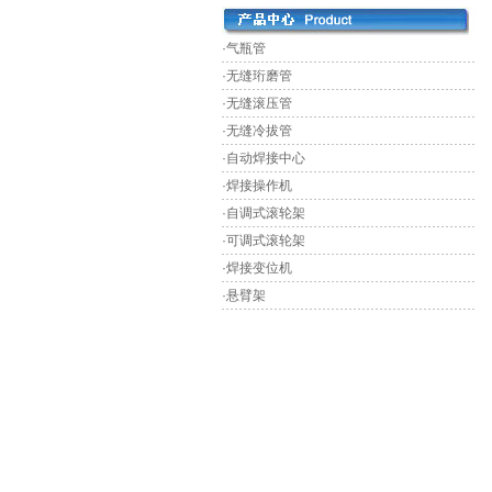
·气瓶管
·无缝珩磨管
·无缝滚压管
·无缝冷拔管
·自动焊接中心
·焊接操作机
·自调式滚轮架
·可调式滚轮架
·焊接变位机
·悬臂架