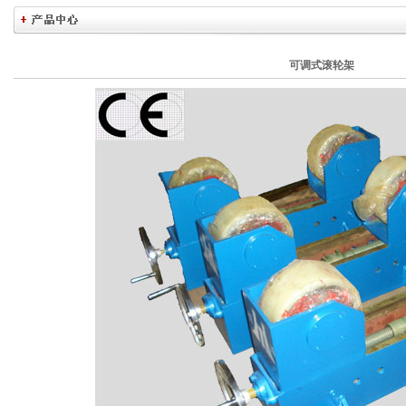
可调式滚轮架