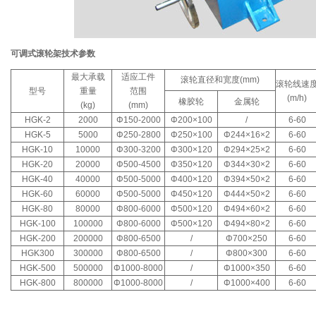
可调式滚轮架技术参数
最大承载
适应工件
滚轮直径和宽度(mm)
滚轮线速
型号
重量
范围
(m/h)
橡胶轮
金属轮
(kg)
(mm)
HGK-2
2000
Φ150-2000
Φ200×100
/
6-60
HGK-5
5000
Φ250-2800
Φ250×100
Φ244×16×2
6-60
HGK-10
10000
Φ300-3200
Φ300×120
Φ294×25×2
6-60
HGK-20
20000
Φ500-4500
Φ350×120
Φ344×30×2
6-60
HGK-40
40000
Φ500-5000
Φ400×120
Φ394×50×2
6-60
HGK-60
60000
Φ500-5000
Φ450×120
Φ444×50×2
6-60
HGK-80
80000
Φ800-6000
Φ500×120
Φ494×60×2
6-60
HGK-100
100000
Φ800-6000
Φ500×120
Φ494×80×2
6-60
HGK-200
200000
Φ800-6500
/
Φ700×250
6-60
HGK300
300000
Φ800-6500
/
Φ800×300
6-60
HGK-500
500000
Φ1000-8000
/
Φ1000×350
6-60
HGK-800
800000
Φ1000-8000
/
Φ1000×400
6-60