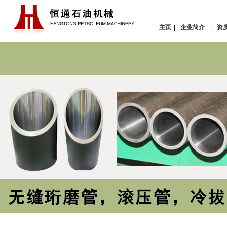
主页
|
企业简介
|
资