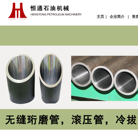
主页
|
企业简介
|
资