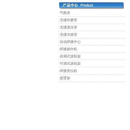
·气瓶管
·无缝珩磨管
·无缝滚压管
·无缝冷拔管
·自动焊接中心
·焊接操作机
·自调式滚轮架
·可调式滚轮架
·焊接变位机
·悬臂架