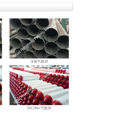
冷拔气瓶管
35CrMo 气瓶管